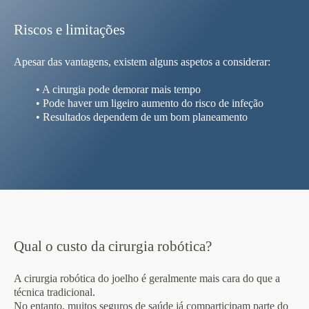
Riscos e limitações
Apesar das vantagens, existem alguns aspetos a considerar:
• A cirurgia pode demorar mais tempo
• Pode haver um ligeiro aumento do risco de infeção
• Resultados dependem de um bom planeamento
Qual o custo da cirurgia robótica?
A cirurgia robótica do joelho é geralmente mais cara do que a
técnica tradicional.
No entanto, muitos seguros de saúde já comparticipam parte do