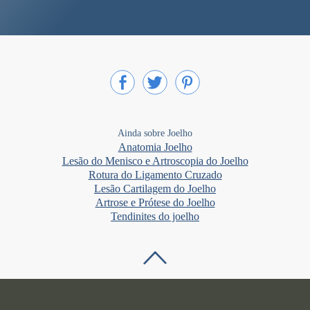
Ainda sobre Joelho
Anatomia Joelho
Lesão do Menisco e Artroscopia do Joelho
Rotura do Ligamento Cruzado
Lesão Cartilagem do Joelho
Artrose e Prótese do Joelho
Tendinites do joelho