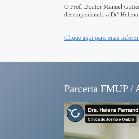
O Prof. Doutor Manuel Gutier
desempenhando a Drª Helena 
Clique aqui para mais inform
Parceria FMUP /