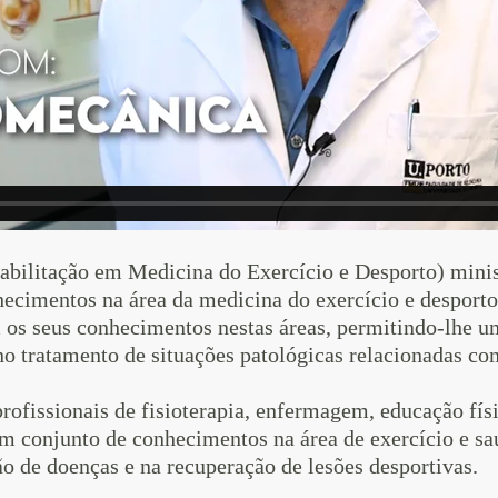
bilitação em Medicina do Exercício e Desporto) minis
ecimentos na área da medicina do exercício e desporto
s seus conhecimentos nestas áreas, permitindo-lhe um
no tratamento de situações patológicas relacionadas com
profissionais de fisioterapia, enfermagem, educação físi
um conjunto de conhecimentos na área de exercício e s
o de doenças e na recuperação de lesões desportivas.