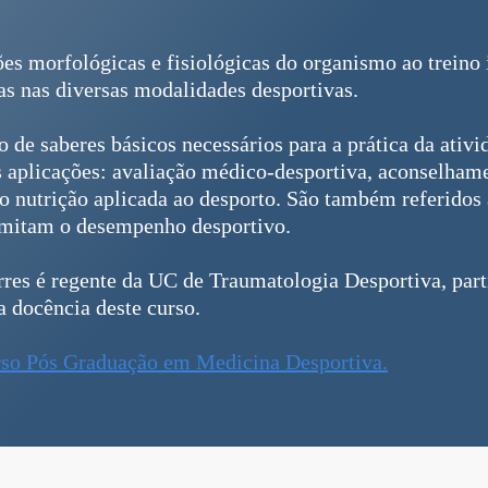
s morfológicas e fisiológicas do organismo ao treino 
das nas diversas modalidades desportivas.
de saberes básicos necessários para a prática da ativ
s aplicações: avaliação médico-desportiva, aconselhame
o nutrição aplicada ao desporto. São também referidos 
imitam o desempenho desportivo.
res é regente da UC de Traumatologia Desportiva, part
a docência deste curso.
rso Pós Graduação em Medicina Desportiva.