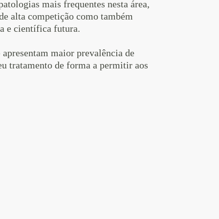
atologias mais frequentes nesta área,
as de alta competição como também
 e científica futura.
 apresentam maior prevalência de
eu tratamento de forma a permitir aos