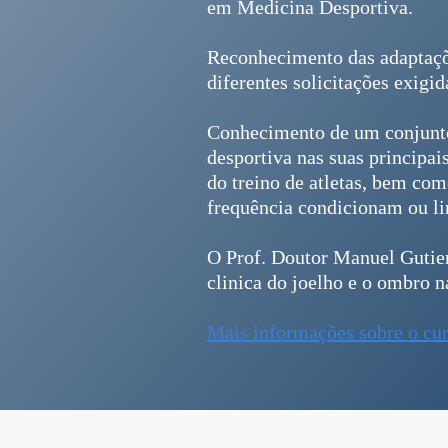
em Medicina Desportiva.
Reconhecimento das adaptaçõe
diferentes solicitações exigi
Conhecimento de um conjunto 
desportiva nas suas principai
do treino de atletas, bem com
frequência condicionam ou l
O Prof. Doutor Manuel Gutier
clinica do joelho e o ombro n
Mais informações sobre o cu