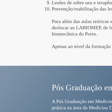
Lesões de sobre uso e terapêu
Prevenção/reabilitação das le
Para além das aulas teóricas 
deslocar ao LABIOMEP, de fo
biomecânica do Porto.
Apenas ao nível da formação 
Pós Graduação em
A Pós Graduação em Medicina
prática na área da Medicina 