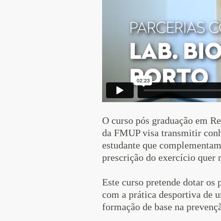
O curso pós graduação em Rea
da FMUP visa transmitir conh
estudante que complementam o
prescrição do exercício quer 
Este curso pretende dotar os 
com a prática desportiva de 
formação de base na prevençã