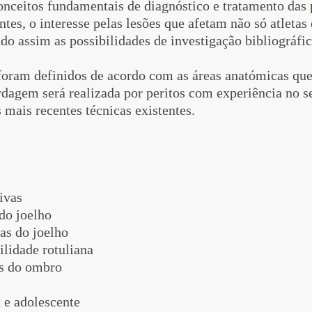
nceitos fundamentais de diagnóstico e tratamento das p
ntes, o interesse pelas lesões que afetam não só atlet
do assim as possibilidades de investigação bibliográfica
oram definidos de acordo com as áreas anatómicas que
rdagem será realizada por peritos com experiência no s
mais recentes técnicas existentes.
ivas
do joelho
as do joelho
ilidade rotuliana
as do ombro
 e adolescente