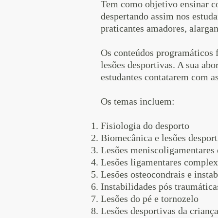
Tem como objetivo ensinar co
despertando assim nos estuda
praticantes amadores, alargan
Os conteúdos programáticos f
lesões desportivas. A sua abo
estudantes contatarem com as 
Os temas incluem:
Fisiologia do desporto
Biomecânica e lesões desport
Lesões meniscoligamentares 
Lesões ligamentares complex
Lesões osteocondrais e instab
Instabilidades pós traumátic
Lesões do pé e tornozelo
Lesões desportivas da criança