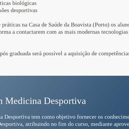
ticas biológicas
sões desportivas
e práticas na Casa de Saúde da Boavista (Porto) os alu
rma a contactarem com as mais modernas tecnologias d
pós graduada será possível a aquisição de competências
 Medicina Desportiva
 Desportiva tem como objetivo fornecer os conhecimen
Desportiva, atribuindo no fim do curso, mediante apro