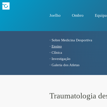
Joelho
Ombro
Equipa
·
Sobre Medicina Desportiva
·
Ensino
·
Clí­nica
·
Investigação
·
Galeria dos Atletas
Traumatologia de