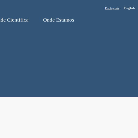
Português
English
de Cientí­fica
Onde Estamos