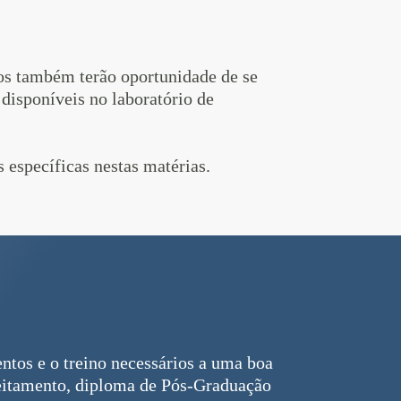
nos também terão oportunidade de se
isponíveis no laboratório de
 específicas nestas matérias.
tos e o treino necessários a uma boa
veitamento, diploma de Pós-Graduação