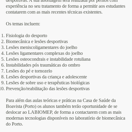
desportivas. A sua abordagem será realizada por peritos com
experiência no seu tratamento de forma a permitir aos estudantes
contatarem com as mais recentes técnicas existentes.
Os temas incluem:
Fisiologia do desporto
Biomecânica e lesões desportivas
Lesões meniscoligamentares do joelho
Lesões ligamentares complexas do joelho
Lesões osteocondrais e instabilidade rotuliana
Instabilidades pós traumáticas do ombro
Lesões do pé e tornozelo
Lesões desportivas da criança e adolescente
Lesões de sobre uso e terapêuticas biológicas
Prevenção/reabilitação das lesões desportivas
Para além das aulas teóricas e práticas na Casa de Saúde da
Boavista (Porto) os alunos também terão oportunidade de se
deslocar ao LABIOMEP, de forma a contactarem com as mais
modernas tecnologias disponíveis no laboratório de biomecânica
do Porto.