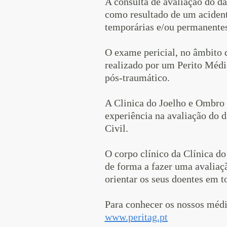
A consulta de avaliação do da
como resultado de um acidente
temporárias e/ou permanentes,
O exame pericial, no âmbito 
realizado por um Perito Médi
pós-traumático.
A Clinica do Joelho e Ombro 
experiência na avaliação do d
Civil.
O corpo clínico da Clínica d
de forma a fazer uma avaliaçã
orientar os seus doentes em t
Para conhecer os nossos médic
www.peritag.pt