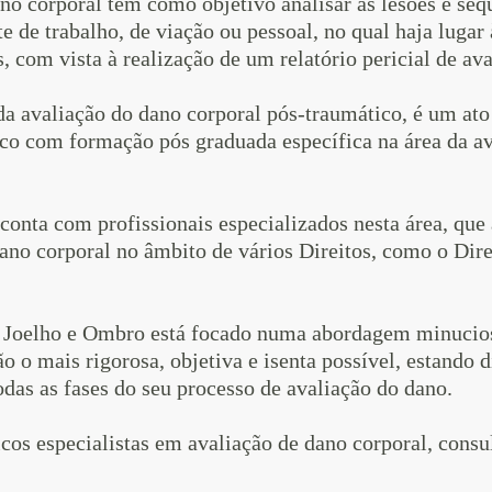
no corporal tem como objetivo analisar as lesões e seq
 de trabalho, de viação ou pessoal, no qual haja lugar 
 com vista à realização de um relatório pericial de av
da avaliação do dano corporal pós-traumático, é um ato
co com formação pós graduada específica na área da av
conta com profissionais especializados nesta área, q
ano corporal no âmbito de vários Direitos, como o Dire
o Joelho e Ombro está focado numa abordagem minucios
o o mais rigorosa, objetiva e isenta possível, estando
odas as fases do seu processo de avaliação do dano.
os especialistas em avaliação de dano corporal, consul