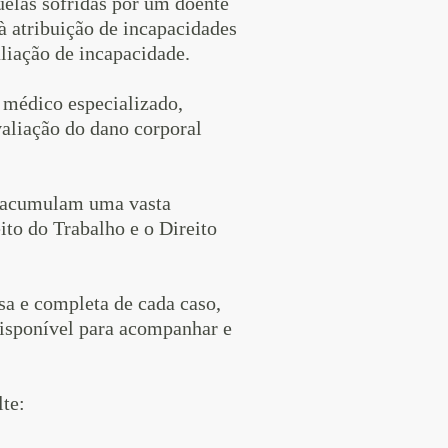
uelas sofridas por um doente
à atribuição de incapacidades
aliação de incapacidade.
 médico especializado,
aliação do dano corporal
ue acumulam uma vasta
ito do Trabalho e o Direito
a e completa de cada caso,
 disponível para acompanhar e
te: