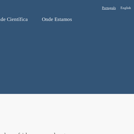
Português
English
de Cientí­fica
Onde Estamos