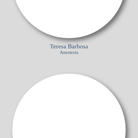
Teresa Barbosa
Anestesia