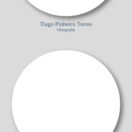
Tiago Pinheiro Torres
Ortopedia