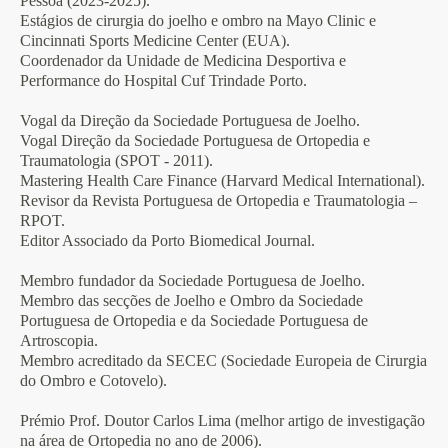
Pessoa (2023-2025).
Estágios de cirurgia do joelho e ombro na Mayo Clinic e
Cincinnati Sports Medicine Center (EUA).
Coordenador da Unidade de Medicina Desportiva e
Performance do Hospital Cuf Trindade Porto.
Vogal da Direção da Sociedade Portuguesa de Joelho.
Vogal Direção da Sociedade Portuguesa de Ortopedia e
Traumatologia (SPOT - 2011).
Mastering Health Care Finance (Harvard Medical International).
Revisor da Revista Portuguesa de Ortopedia e Traumatologia –
RPOT.
Editor Associado da Porto Biomedical Journal.
Membro fundador da Sociedade Portuguesa de Joelho.
Membro das secções de Joelho e Ombro da Sociedade
Portuguesa de Ortopedia e da Sociedade Portuguesa de
Artroscopia.
Membro acreditado da SECEC (Sociedade Europeia de Cirurgia
do Ombro e Cotovelo).
Prémio Prof. Doutor Carlos Lima (melhor artigo de investigação
na área de Ortopedia no ano de 2006).