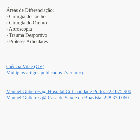
Áreas de Diferenciação:
› Cirurgia do Joelho
› Cirurgia do Ombro
› Artroscopia
› Trauma Desportivo
› Próteses Articulares
Ciência Vitae (CV)
Múltiplos artigos publicados. (ver info)
Manuel Gutierres @ Hospital Cuf Trindade Porto: 222 075 900
Manuel Gutierres @ Casa de Saúde da Boavista: 228 339 060