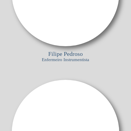
Filipe Pedroso
Enfermeiro Instrumentista