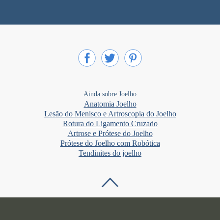
Ainda sobre Joelho
Anatomia Joelho
Lesão do Menisco e Artroscopia do Joelho
Rotura do Ligamento Cruzado
Artrose e Prótese do Joelho
Prótese do Joelho com Robótica
Tendinites do joelho