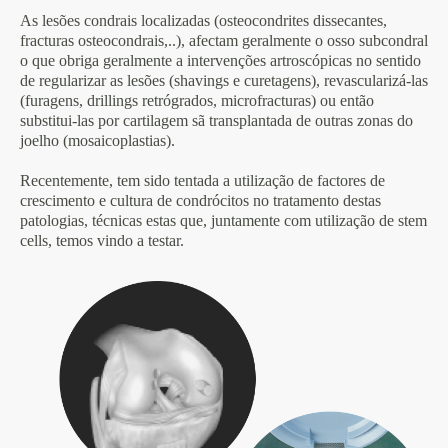
As lesões condrais localizadas (osteocondrites dissecantes,
fracturas osteocondrais,..), afectam geralmente o osso subcondral
o que obriga geralmente a intervenções artroscópicas no sentido
de regularizar as lesões (shavings e curetagens), revascularizá-las
(furagens, drillings retrógrados, microfracturas) ou então
substitui-las por cartilagem sã transplantada de outras zonas do
joelho (mosaicoplastias).
Recentemente, tem sido tentada a utilização de factores de
crescimento e cultura de condrócitos no tratamento destas
patologias, técnicas estas que, juntamente com utilização de stem
cells, temos vindo a testar.