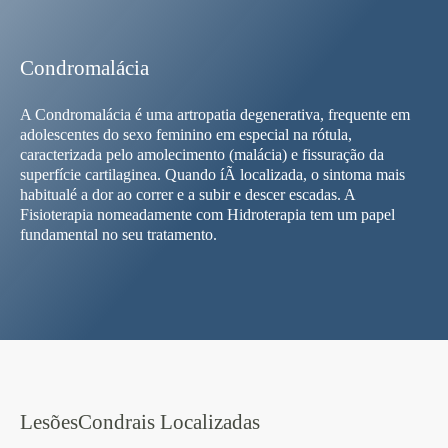
Condromalácia
A Condromalácia é uma artropatia degenerativa, frequente em
adolescentes do sexo feminino em especial na rótula,
caracterizada pelo amolecimento (malácia) e fissuração da
superfí­cie cartilaginea. Quando íÃ­ localizada, o sintoma mais
habitualé a dor ao correr e a subir e descer escadas. A
Fisioterapia nomeadamente com Hidroterapia tem um papel
fundamental no seu tratamento.
LesõesCondrais Localizadas