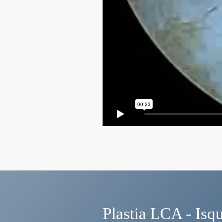
Plastia LCA - Isqu