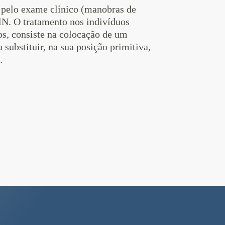
o pelo exame clínico (manobras de
MN. O tratamento nos indivíduos
os, consiste na colocação de um
 substituir, na sua posição primitiva,
o.