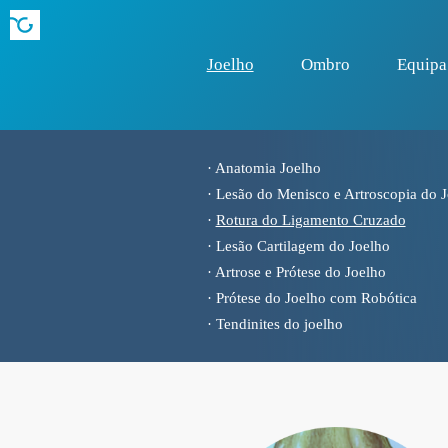
Joelho
Ombro
Equipa
·
Anatomia Joelho
·
Lesão do Menisco e Artroscopia do 
·
Rotura do Ligamento Cruzado
·
Lesão Cartilagem do Joelho
·
Artrose e Prótese do Joelho
·
Prótese do Joelho com Robótica
·
Tendinites do joelho