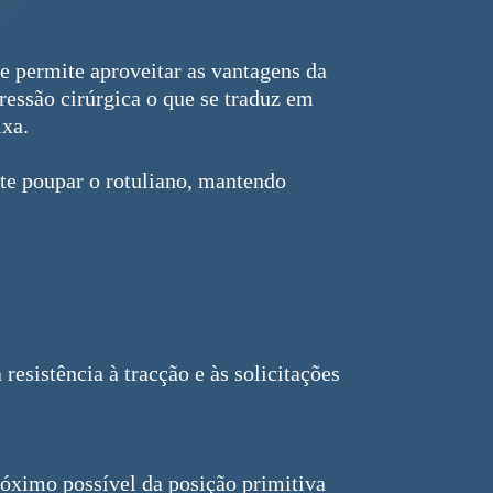
ue permite aproveitar as vantagens da
essão cirúrgica o que se traduz em
ixa.
ite poupar o rotuliano, mantendo
resistência à tracção e às solicitações
próximo possível da posição primitiva