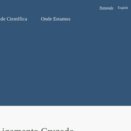
Português
English
de Cientí­fica
Onde Estamos