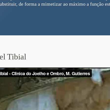
ubstituir, de forma a mimetizar ao máximo a função est
l Tibial