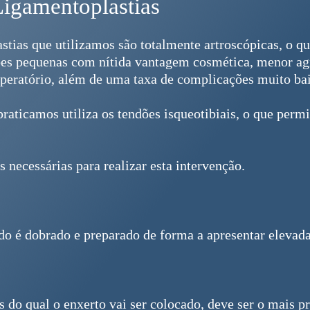
igamentoplastias
stias que utilizamos são totalmente artroscópicas, o q
sões pequenas com nítida vantagem cosmética, menor agr
peratório, além de uma taxa de complicações muito ba
raticamos utiliza os tendões isqueotibiais, o que perm
 necessárias para realizar esta intervenção.
do é dobrado e preparado de forma a apresentar elevada 
s do qual o enxerto vai ser colocado, deve ser o mais 