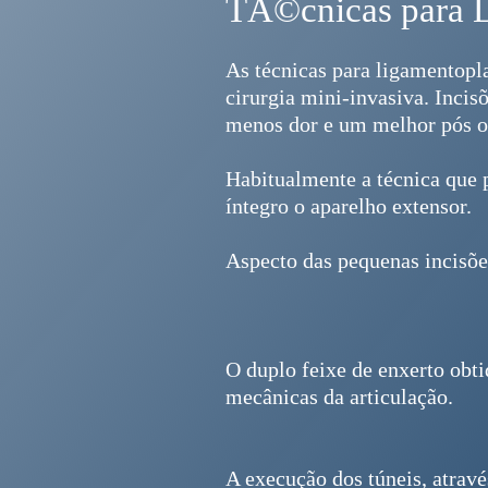
TÃ©cnicas para L
As técnicas para ligamentopla
cirurgia mini-invasiva. Inci
menos dor e um melhor pós o
Habitualmente a técnica que p
íntegro o aparelho extensor.
Aspecto das pequenas incisões
O duplo feixe de enxerto obti
mecânicas da articulação.
A execução dos túneis, atravé