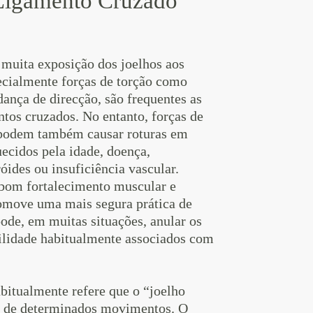
Ligamento Cruzado
muita exposição dos joelhos aos
ecialmente forças de torção como
nça de direcção, são frequentes as
ntos cruzados. No entanto, forças de
podem também causar roturas em
ecidos pela idade, doença,
óides ou insuficiência vascular.
 bom fortalecimento muscular e
romove uma mais segura prática de
pode, em muitas situações, anular os
ilidade habitualmente associados com
bitualmente refere que o “joelho
o de determinados movimentos. O