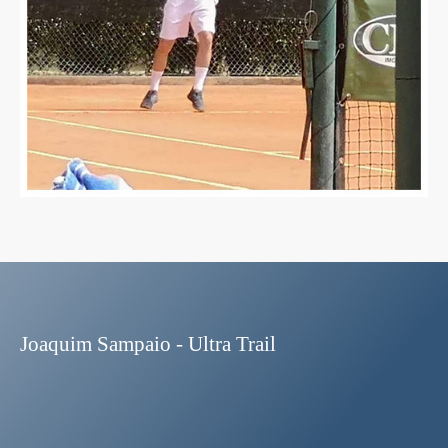
Joaquim Sampaio - Ultra Trail